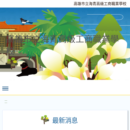
高雄市立海青高級工商職業學校
高雄市立海青高級工商職業學
校
:::
最新消息