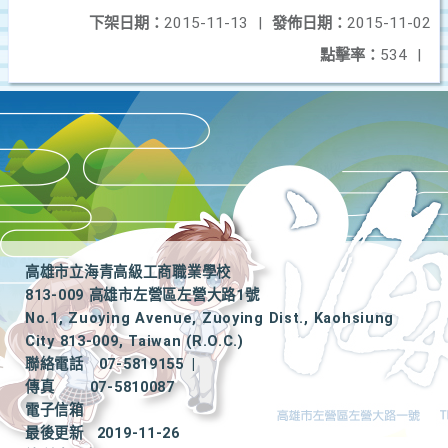
下架日期：
2015-11-13
|
發佈日期：
2015-11-02
點擊率：
534
|
高雄市立海青高級工商職業學校
813-009 高雄市左營區左營大路1號
No.1, Zuoying Avenue, Zuoying Dist., Kaohsiung
City 813-009, Taiwan (R.O.C.)
聯絡電話
07-5819155
|
傳真
07-5810087
電子信箱
最後更新
2019-11-26