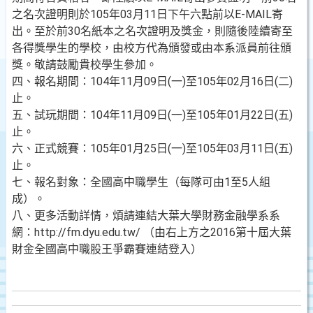
之名次證明則於105年03月11日下午六點前以E-MAIL寄
出。至於前30名紙本之名次證明及獎金，則隨後陸續寄至
各得獎學生的學校，由校方代為頒發或由本系派員前往頒
獎。敬請鼓勵貴校學生參加。
四、報名期間：104年11月09日(一)至105年02月16日(二)
止。
五、試玩期間：104年11月09日(一)至105年01月22日(五)
止。
六、正式競賽：105年01月25日(一)至105年03月11日(五)
止。
七、報名對象：全國高中職學生（每隊可由1至5人組
成）。
八、更多活動詳情，煩請連結大葉大學財務金融學系系
網：http://fm.dyu.edu.tw/ （由右上方之2016第十屆大葉
財金全國高中職股王爭霸賽連結登入）