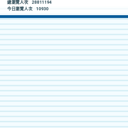
總瀏覽人次
28811194
今日瀏覽人次
10930