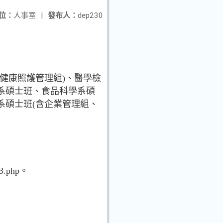
位：
人事室
|
發布人：
dep230
健康照護管理組)、醫學檢
系碩士班、食品科學系碩
系碩士班(含企業管理組、
3.php。