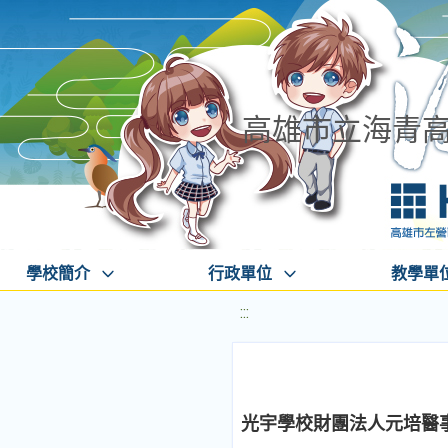
高雄市立海青
學校簡介
行政單位
教學單
:::
光宇學校財團法人元培醫