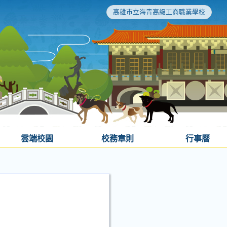
高雄市立海青高級工商職業學校
雲端校園
校務章則
行事曆