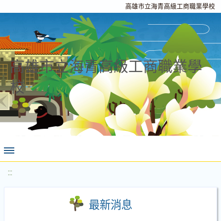
高雄市立海青高級工商職業學校
高雄市立海青高級工商職業學
校
:::
最新消息