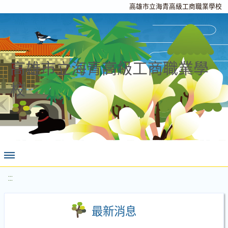
高雄市立海青高級工商職業學校
高雄市立海青高級工商職業學
校
:::
最新消息