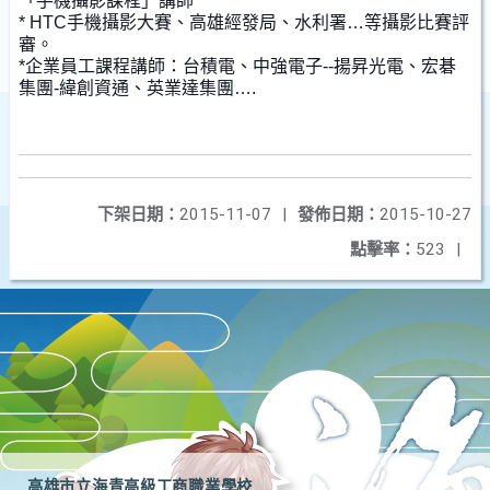
「
手機攝影課程」講師
* HTC手機攝影大賽、高雄經發局、水利署…等攝影比賽評
審。
*企業員工課程講師：台積電、中強電子--揚昇光電、宏碁
集團-
緯創資通、英業達集團….
下架日期：
2015-11-07
|
發佈日期：
2015-10-27
點擊率：
523
|
高雄市立海青高級工商職業學校