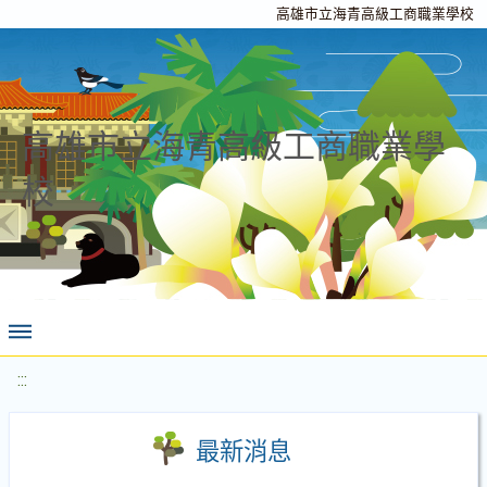
高雄市立海青高級工商職業學校
高雄市立海青高級工商職業學
校
:::
最新消息