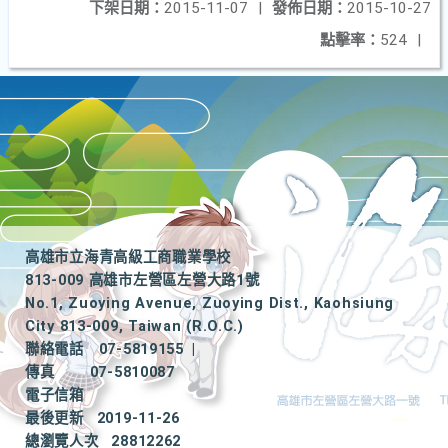
下架日期：
2015-11-07
|
發佈日期：
2015-10-27
點擊率：
524
|
高雄市立海青高級工商職業學校
813-009 高雄市左營區左營大路1號
No.1, Zuoying Avenue, Zuoying Dist., Kaohsiung
City 813-009, Taiwan (R.O.C.)
聯絡電話
07-5819155
|
傳真
07-5810087
電子信箱
最後更新
2019-11-26
總瀏覽人次
28812262