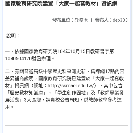
國家教育研究院建置「大家一起寫教材」資訊網
發布單位：
教務處
|
發布人：
dep333
說明：
一、依據國家教育研究院104年10月15日教研書字第
1040504120號函辦理。
二、有關普通高級中學歷史科臺灣史新、舊課綱17點內容
差異補充說明，國家教育研究院已建置於「大家一起寫教
材」資訊網（網址：http://ssr.naer.edu.tw/），其中包含
「歷史教材知識庫」、「學生創作園地」及「教師專業發
展活動」3大區塊，請貴校公告周知，供教師教學參考運
用。