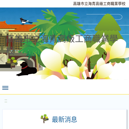
高雄市立海青高級工商職業學校
高雄市立海青高級工商職業學
校
:::
最新消息