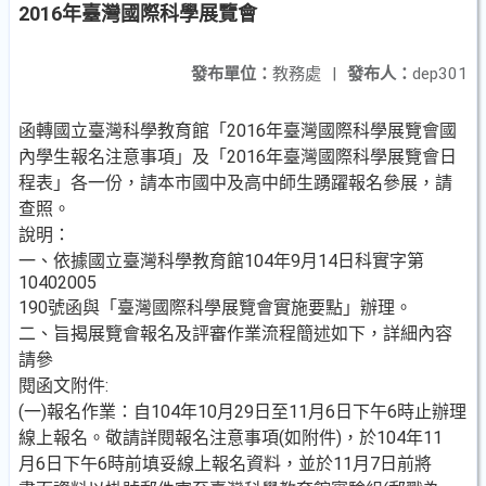
2016年臺灣國際科學展覽會
發布單位：
教務處
|
發布人：
dep301
函轉國立臺灣科學教育館「2016年臺灣國際科學展覽會國
內學生報名注意事項」及「2016年臺灣國際科學展覽會日
程表」各一份，請本市國中及高中師生踴躍報名參展，請
查照。
說明：
一、依據國立臺灣科學教育館104年9月14日科實字第
10402005
190號函與「臺灣國際科學展覽會實施要點」辦理。
二、旨揭展覽會報名及評審作業流程簡述如下，詳細內容
請參
閱函文附件:
(一)報名作業：自104年10月29日至11月6日下午6時止辦理
線上報名。敬請詳閱報名注意事項(如附件)，於104年11
月6日下午6時前填妥線上報名資料，並於11月7日前將