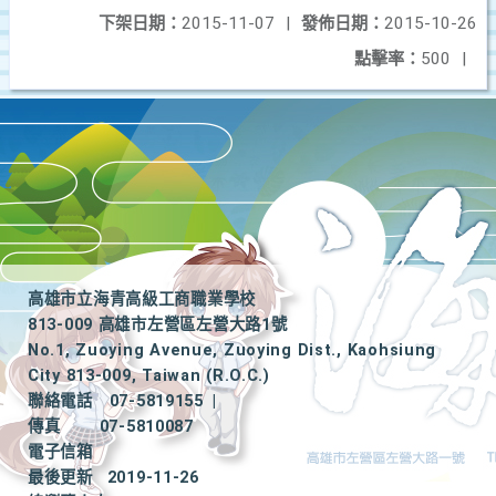
下架日期：
2015-11-07
|
發佈日期：
2015-10-26
點擊率：
500
|
高雄市立海青高級工商職業學校
813-009 高雄市左營區左營大路1號
No.1, Zuoying Avenue, Zuoying Dist., Kaohsiung
City 813-009, Taiwan (R.O.C.)
聯絡電話
07-5819155
|
傳真
07-5810087
電子信箱
最後更新
2019-11-26