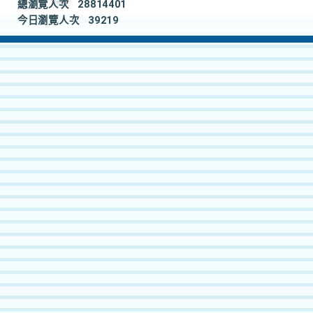
總瀏覽人次
28814401
今日瀏覽人次
39219