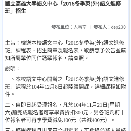
國立高雄大學語文中心「2015冬季英(外)語文進修
班」招生
發布單位：
人事室
|
發布人：
dep230
主旨：檢送本校語文中心「2015冬季英(外)語文進修
班」課程表、招生簡章及報名表，敬請惠予公告並薦
知所屬單位同仁踴躍報名，請查照。
說明：
一、本校語文中心開辦之「2015冬季英(外)語文進修
班」課程於104年12月8日起陸續開課，詳細課程如附
件。
二、自即日起受理報名，凡於104年11月21日(星期
六)前完成報名者可享學費折扣300元，另各班凡前十
位報名者可再享學費減免100元（共減400元）。
三、修畢課程且出席符合規定者，可登錄公務人員終