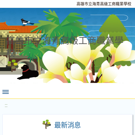
高雄市立海青高級工商職業學校
高雄市立海青高級工商職業學
校
:::
最新消息