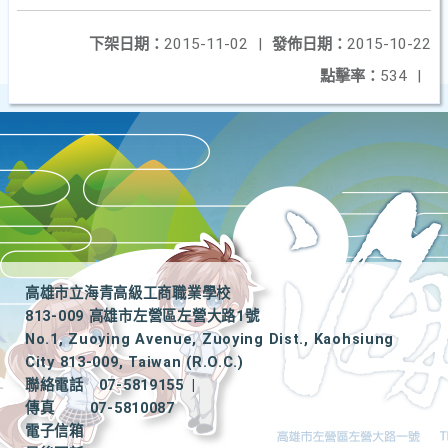
下架日期：
2015-11-02
|
發佈日期：
2015-10-22
點擊率：
534
|
高雄市立海青高級工商職業學校
813-009 高雄市左營區左營大路1號
No.1, Zuoying Avenue, Zuoying Dist., Kaohsiung
City 813-009, Taiwan (R.O.C.)
聯絡電話
07-5819155
|
傳真
07-5810087
電子信箱