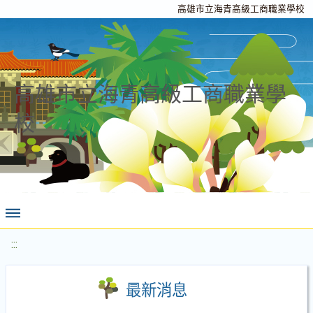
高雄市立海青高級工商職業學校
高雄市立海青高級工商職業學
校
:::
最新消息