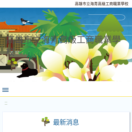
高雄市立海青高級工商職業學校
高雄市立海青高級工商職業學
校
:::
最新消息