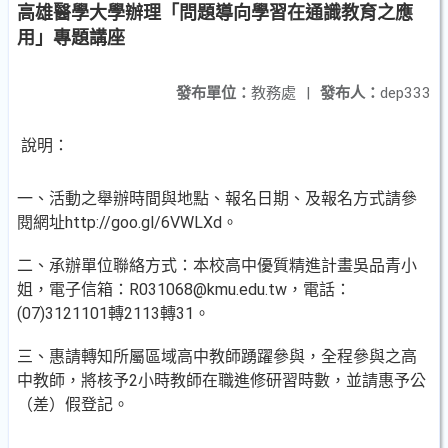
高雄醫學大學辦理「問題導向學習在通識教育之應
用」專題講座
發布單位：
教務處
|
發布人：
dep333
說明：
一、活動之舉辦時間與地點、報名日期、及報名方式請參
閱網址http://goo.gl/6VWLXd。
二、承辦單位聯絡方式：本校高中優質精進計畫吳品青小
姐，電子信箱：R031068@kmu.edu.tw，電話：
(07)3121101轉2113轉31。
三、惠請轉知所屬區域高中教師踴躍參與，全程參與之高
中教師，將核予2小時教師在職進修研習時數，並請惠予公
（差）假登記。