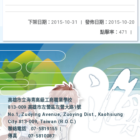
下架日期：
2015-10-31
|
發佈日期：
2015-10-20
點擊率：
471
|
高雄市立海青高級工商職業學校
813-009 高雄市左營區左營大路1號
No.1, Zuoying Avenue, Zuoying Dist., Kaohsiung
City 813-009, Taiwan (R.O.C.)
聯絡電話
07-5819155
|
傳真
07-5810087