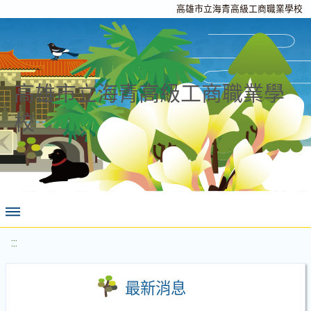
高雄市立海青高級工商職業學校
高雄市立海青高級工商職業學
校
:::
最新消息