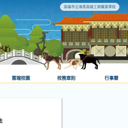
高雄市立海青高級工商職業學校
雲端校園
校務章則
行事曆
法