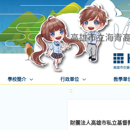
高雄市立海青
學校簡介
行政單位
教學單
:::
財團法人高雄市私立基督教