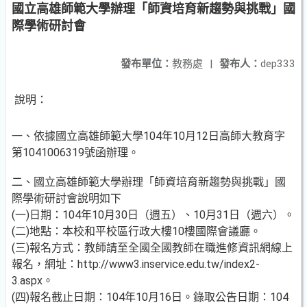
國立高雄師範大學辦理「師資培育新趨勢與挑戰」國
際學術研討會
發布單位：
教務處
|
發布人：
dep333
說明：
一、依據國立高雄師範大學104年10月12日高師大教育字
第1041006319號函辦理。
二、國立高雄師範大學辦理「師資培育新趨勢與挑戰」國
際學術研討會說明如下
(一)日期：104年10月30日（週五）、10月31日（週六）。
(二)地點：本校和平校區行政大樓10樓國際會議廳。
(三)報名方式：教師請至全國全國教師在職進修資訊網線上
報名，網址：http://www3.inservice.edu.tw/index2-
3.aspx。
(四)報名截止日期：104年10月16日。錄取公告日期：104