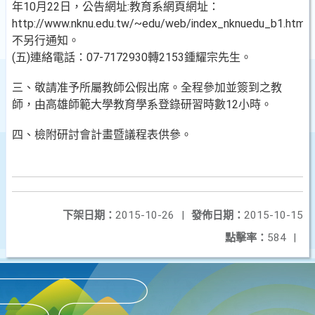
年10月22日，公告網址:教育系網頁網址：
http://www.nknu.edu.tw/~edu/web/index_nknuedu_b1.html
不另行通知。
(五)連絡電話：07-7172930轉2153鍾耀宗先生。
三、敬請准予所屬教師公假出席。全程參加並簽到之教
師，由高雄師範大學教育學系登錄研習時數12小時。
四、檢附研討會計畫暨議程表供參。
下架日期：
2015-10-26
|
發佈日期：
2015-10-15
點擊率：
584
|