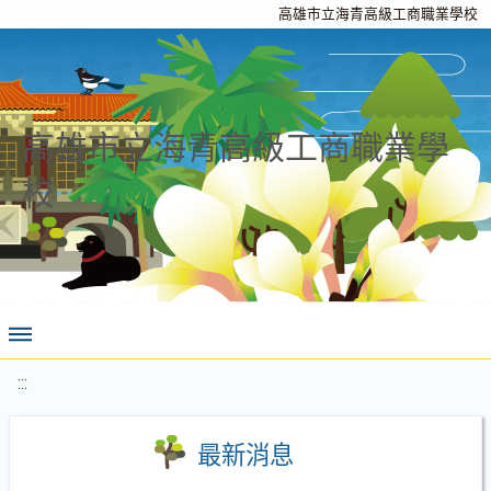
高雄市立海青高級工商職業學校
高雄市立海青高級工商職業學
校
:::
最新消息