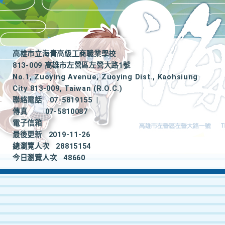
高雄市立海青高級工商職業學校
813-009 高雄市左營區左營大路1號
No.1, Zuoying Avenue, Zuoying Dist., Kaohsiung
City 813-009, Taiwan (R.O.C.)
聯絡電話
07-5819155
|
傳真
07-5810087
電子信箱
最後更新
2019-11-26
總瀏覽人次
28815154
今日瀏覽人次
48660