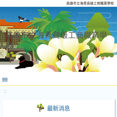
高雄市立海青高級工商職業學校
高雄市立海青高級工商職業學
校
:::
最新消息