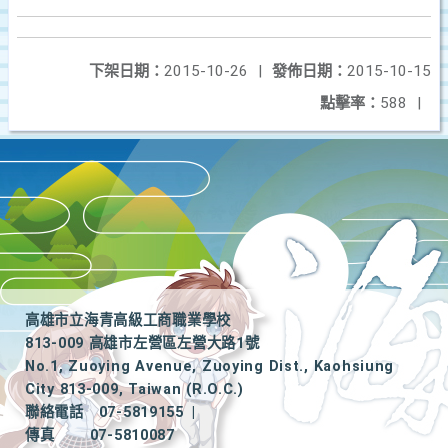
下架日期：
2015-10-26
|
發佈日期：
2015-10-15
點擊率：
588
|
高雄市立海青高級工商職業學校
813-009 高雄市左營區左營大路1號
No.1, Zuoying Avenue, Zuoying Dist., Kaohsiung
City 813-009, Taiwan (R.O.C.)
聯絡電話
07-5819155
|
傳真
07-5810087