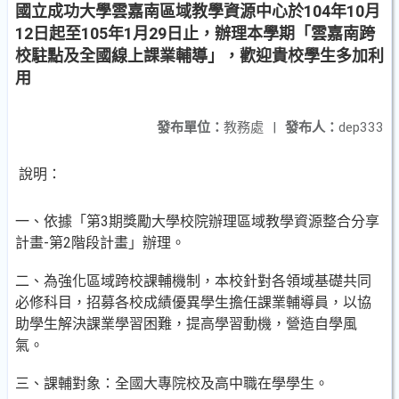
國立成功大學雲嘉南區域教學資源中心於104年10月
12日起至105年1月29日止，辦理本學期「雲嘉南跨
校駐點及全國線上課業輔導」，歡迎貴校學生多加利
用
發布單位：
教務處
|
發布人：
dep333
說明：
一、依據「第3期獎勵大學校院辦理區域教學資源整合分享
計畫-第2階段計畫」辦理。
二、為強化區域跨校課輔機制，本校針對各領域基礎共同
必修科目，招募各校成績優異學生擔任課業輔導員，以協
助學生解決課業學習困難，提高學習動機，營造自學風
氣。
三、課輔對象：全國大專院校及高中職在學學生。