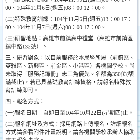
00、104年11月6日(週五)08：00 12：00。
(二)特殊教育訓練：104年11月6日(週五)13：00 17：
00、104年11月7日(週六)08：00 17：00。
(三)研習地點：高雄市前鎮高中禮堂（高雄市前鎮區
鎮中路132號）。
三、研習對象：以目前服務於本局暨所屬（前鎮區、
苓雅區、新興區、前金區、小港區）各機關學校、尚
未取得「服務記錄冊」志工為優先。名額為350位(額
滿截止)，若已具基礎教育訓練資格，請報名特殊教
育訓練即可。
四、報名方式：
(一)報名日期：自即日至104年10月22日(星期四)止。
(二)報名網址及方式：採用網路上傳報名，詳細報名
方式請參看附件計畫說明，請各機關學校承辦人協助