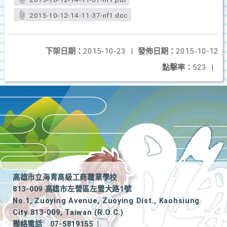
2015-10-12-14-11-37-nf1.doc
下架日期：
2015-10-23
|
發佈日期：
2015-10-12
點擊率：
523
|
高雄市立海青高級工商職業學校
813-009 高雄市左營區左營大路1號
No.1, Zuoying Avenue, Zuoying Dist., Kaohsiung
City 813-009, Taiwan (R.O.C.)
聯絡電話
07-5819155
|