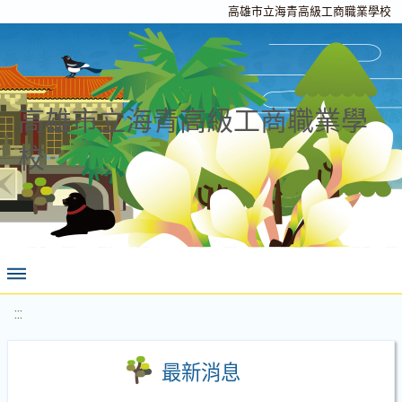
高雄市立海青高級工商職業學校
高雄市立海青高級工商職業學
校
:::
最新消息