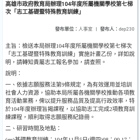
高雄市政府教育局辦理104年度所屬機關學校第七梯
次「志工基礎暨特殊教育訓練」
發布單位：
人事室
|
發布人：
dep230
主旨：檢送本局辦理104年度所屬機關學校第七梯次
「志工基礎暨特殊教育訓練」實施計畫乙份，詳如說
明，請轉知貴屬志工報名參加，請查照。
說明：
一、依據志願服務法第9條規定，為有效運用並培訓
社會人力資源，協助本局所屬各機關學校推動各項教
育活動業務，俾以提升服務品質及提高行政效率，特
於104年度辦理旨揭課程，以協助志工完成2項教育訓
練課程，順利取得志願服務紀錄冊。
二、研習時間及地點：
(一)基礎教育訓練：104年11月5日(週四)08：00 17：