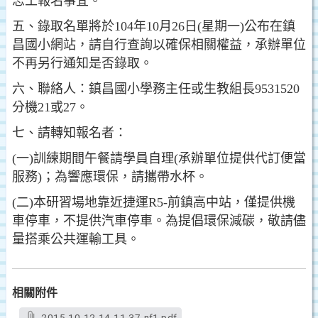
志工報名事宜。
五、錄取名單將於104年10月26日(星期一)公布在鎮
昌國小網站，請自行查詢以確保相關權益，承辦單位
不再另行通知是否錄取。
六、聯絡人：鎮昌國小學務主任或生教組長9531520
分機21或27。
七、請轉知報名者：
(一)訓練期間午餐請學員自理(承辦單位提供代訂便當
服務)；為響應環保，請攜帶水杯。
(二)本研習場地靠近捷運R5-前鎮高中站，僅提供機
車停車，不提供汽車停車。為提倡環保減碳，敬請儘
量搭乘公共運輸工具。
相關附件
2015-10-12-14-11-37-nf1.pdf