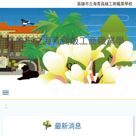
高雄市立海青高級工商職業學校
高雄市立海青高級工商職業學
校
:::
最新消息