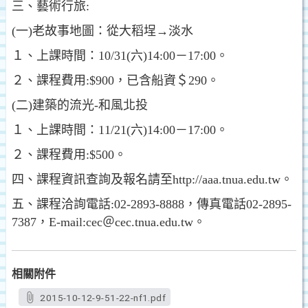
三、藝術行旅:
(一)老故事地圖：從大稻埕→淡水
１、上課時間：10/31(六)14:00－17:00。
２、課程費用:$900，已含船資＄290。
(二)建築的流光-和風北投
１、上課時間：11/21(六)14:00－17:00。
２、課程費用:$500。
四、課程資訊查詢及報名請至http://aaa.tnua.edu.tw。
五、課程洽詢電話:02-2893-8888，傳真電話02-2895-
7387，E-mail:cec＠cec.tnua.edu.tw。
相關附件
2015-10-12-9-51-22-nf1.pdf