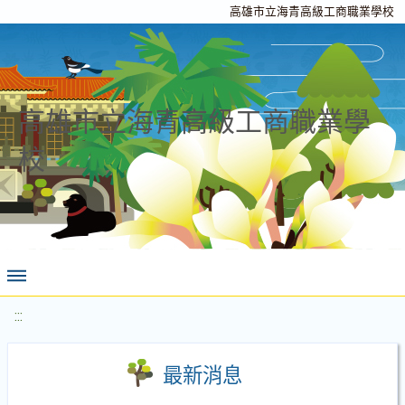
高雄市立海青高級工商職業學校
高雄市立海青高級工商職業學
校
:::
最新消息