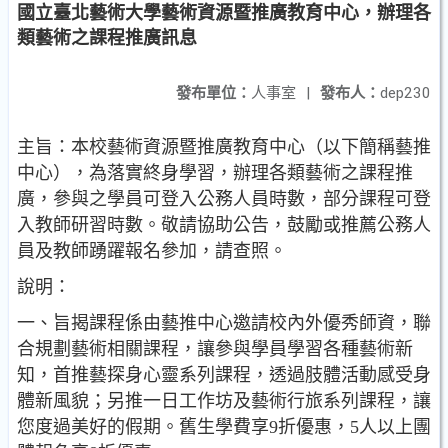
國立臺北藝術大學藝術資源暨推廣教育中心，辦理各
類藝術之課程推廣訊息
發布單位：
人事室
|
發布人：
dep230
主旨：本校藝術資源暨推廣教育中心（以下簡稱藝推
中心），為落實終身學習，辦理各類藝術之課程推
廣，參與之學員可登入公務人員時數，部分課程可登
入教師研習時數。敬請協助公告，鼓勵或推薦公務人
員及教師踴躍報名參加，請查照。
說明：
一、旨揭課程係由藝推中心邀請校內外優秀師資，聯
合規劃藝術相關課程，讓參與學員學習各種藝術新
知，首推藝探身心靈系列課程，透過肢體活動感受身
體新風貌；另推一日工作坊及藝術行旅系列課程，讓
您度過美好的假期。舊生學費享9折優惠，5人以上團