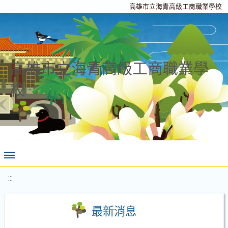
高雄市立海青高級工商職業學校
高雄市立海青高級工商職業學
校
:::
最新消息