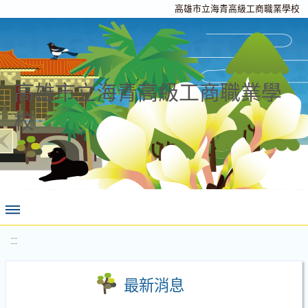
高雄市立海青高級工商職業學校
高雄市立海青高級工商職業學
校
:::
最新消息