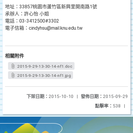
地址：33857桃園市蘆竹區新興里開南路1號
承辦人：許心怡 小姐
電話：03-3412500#3302
電子信箱：cindyhsu@mail.knu.edu.tw
相關附件
2015-9-29-13-30-14-nf1.doc
2015-9-29-13-30-14-nf1.jpg
下架日期：
2015-10-10
|
發佈日期：
2015-09-29
點擊率：
538
|