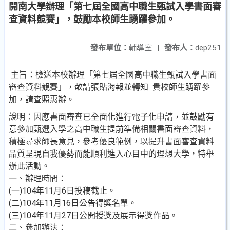
開南大學辦理「第七屆全國高中職生甄試入學書面審
查資料競賽」，鼓勵本校師生踴躍參加。
發布單位：
輔導室
|
發布人：
dep251
主旨：檢送本校辦理「第七屆全國高中職生甄試入學書面
審查資料競賽」，敬請張貼海報並轉知 貴校師生踴躍參
加，請查照惠辦。
說明：因應書面審查已全面化進行電子化申請，並鼓勵有
意參加甄選入學之高中職生提前準備相關書面審查資料，
積極尋求師長意見，參考優良範例，以提升書面審查資料
品質呈現自我優勢而能順利進入心目中的理想大學，特舉
辦此活動。
一、辦理時間：
(一)104年11月6日投稿截止。
(二)104年11月16日公告得獎名單。
(三)104年11月27日公開授獎及展示得獎作品。
二、參加辦法：