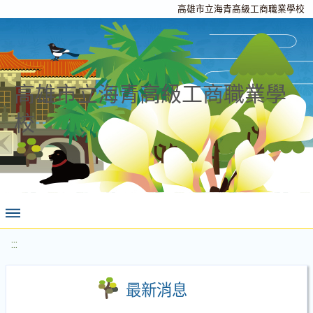
高雄市立海青高級工商職業學校
高雄市立海青高級工商職業學
校
:::
最新消息