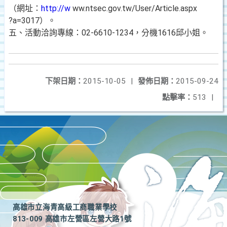
（網址：
http://w
ww.ntsec.gov.tw/User/Article.aspx
?a=3017）。
五、活動洽詢專線：02-6610-1234，分機1616邱小姐。
下架日期：
2015-10-05
|
發佈日期：
2015-09-24
點擊率：
513
|
高雄市立海青高級工商職業學校
813-009 高雄市左營區左營大路1號