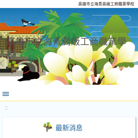
高雄市立海青高級工商職業學校
高雄市立海青高級工商職業學
校
:::
最新消息