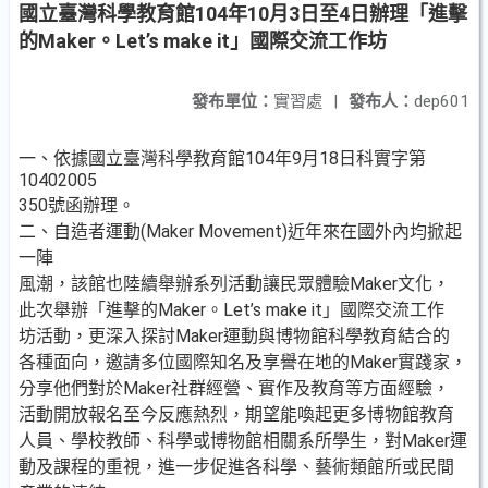
國立臺灣科學教育館104年10月3日至4日辦理「進擊
的Maker。Let’s make it」國際交流工作坊
發布單位：
實習處
|
發布人：
dep601
一、依據國立臺灣科學教育館104年9月18日科實字第
10402005
350號函辦理。
二、自造者運動(Maker Movement)近年來在國外內均掀起
一陣
風潮，該館也陸續舉辦系列活動讓民眾體驗Maker文化，
此次舉辦「進擊的Maker。Let’s make it」國際交流工作
坊活動，更深入探討Maker運動與博物館科學教育結合的
各種面向，邀請多位國際知名及享譽在地的Maker實踐家，
分享他們對於Maker社群經營、實作及教育等方面經驗，
活動開放報名至今反應熱烈，期望能喚起更多博物館教育
人員、學校教師、科學或博物館相關系所學生，對Maker運
動及課程的重視，進一步促進各科學、藝術類館所或民間