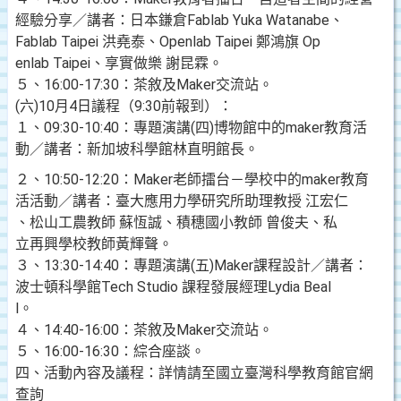
經驗分享／講者：日本鎌倉Fablab Yuka Watanabe、
Fablab Taipei 洪堯泰、Openlab Taipei 鄭鴻旗 Op
enlab Taipei、享實做樂 謝昆霖。
５、16:00-17:30：茶敘及Maker交流站。
(六)10月4日議程（9:30前報到）：
１、09:30-10:40：專題演講(四)博物館中的maker教育活
動／講者：新加坡科學館林直明館長。
２、10:50-12:20：Maker老師擂台－學校中的maker教育
活活動／講者：臺大應用力學研究所助理教授 江宏仁
、松山工農教師 蘇恆誠、積穗國小教師 曾俊夫、私
立再興學校教師黃輝聲。
３、13:30-14:40：專題演講(五)Maker課程設計／講者：
波士頓科學館Tech Studio 課程發展經理Lydia Beal
l。
４、14:40-16:00：茶敘及Maker交流站。
５、16:00-16:30：綜合座談。
四、活動內容及議程：詳情請至國立臺灣科學教育館官網
查詢