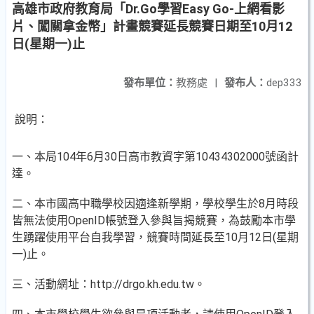
高雄市政府教育局「Dr.Go學習Easy Go-上網看影
片、闖關拿金幣」計畫競賽延長競賽日期至10月12
日(星期一)止
發布單位：
教務處
|
發布人：
dep333
說明：
一、本局104年6月30日高市教資字第10434302000號函計
達。
二、本市國高中職學校因適逢新學期，學校學生於8月時段
皆無法使用OpenID帳號登入參與旨揭競賽，為鼓勵本市學
生踴躍使用平台自我學習，競賽時間延長至10月12日(星期
一)止。
三、活動網址：http://drgo.kh.edu.tw。