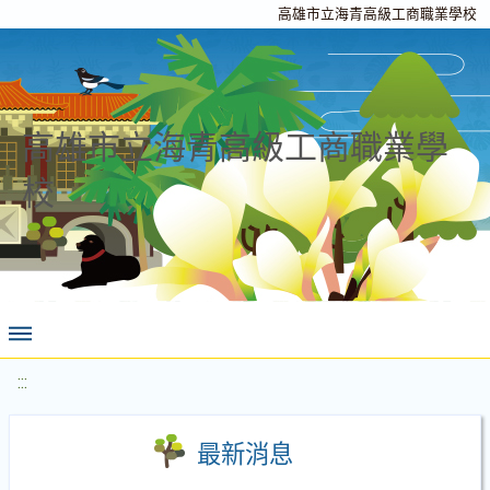
高雄市立海青高級工商職業學校
高雄市立海青高級工商職業學
校
:::
最新消息