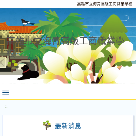
高雄市立海青高級工商職業學校
高雄市立海青高級工商職業學
校
:::
最新消息