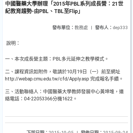
中國醫藥大學辦理「2015年PBL系列成長營：21世
紀教育趨勢-由PBL、TBL至Flip」
發布單位：
教務處
|
發布人：
dep333
說明：
一、本次成長營主題：PBL多元延伸之教學模式。
二、課程資訊如附件，敬請於10月19日（一）前至網址
http://webap.cmu.edu.tw/cfd/Apply.asp 完成報名手續。
三、活動聯絡人：中國醫藥大學教師發展中心黃坤堆，連
絡電話：04-22053366分機1622。
下架日期：
2015-10-05
|
發佈日期：
2015-09-24