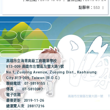
點擊率：
553
|
高雄市立海青高級工商職業學校
813-009 高雄市左營區左營大路1號
No.1, Zuoying Avenue, Zuoying Dist., Kaohsiung
City 813-009, Taiwan (R.O.C.)
聯絡電話
07-5819155
|
傳真
07-5810087
電子信箱
最後更新
2019-11-26
總瀏覽人次
28817216