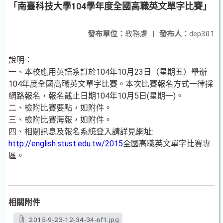
「南臺科技大學104學年度全國高職英文單字比賽」
發布單位：
教務處
|
發布人：
dep301
說明：
一、本校應用英語系訂於104年10月23日（星期五）舉辦
104年度全國高職英文單字比賽。本次比賽報名方式一律採
網路報名，報名截止日期104年10月5日(星期一)。
二、檢附比賽要點，如附件。
三、檢附比賽海報，如附件。
四、相關訊息及報名系統登入請詳見網址:
http://english.stust.edu.tw/2015
全國高職英文單字比賽專
區。
相關附件
2015-9-23-12-34-34-nf1.jpg