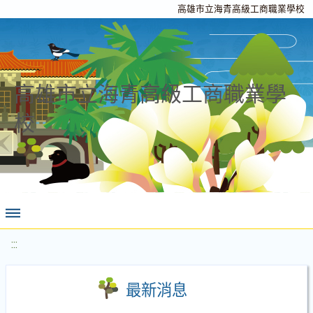
高雄市立海青高級工商職業學校
高雄市立海青高級工商職業學
校
:::
最新消息