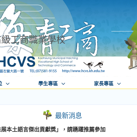
高級工商職業學校
位
學生專區
家長專區
最新消息
推展本土語言傑出貢獻獎」，請踴躍推薦參加