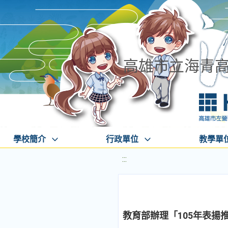
高雄市立海青
學校簡介
行政單位
教學單
:::
教育部辦理「105年表揚