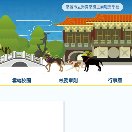
高雄市立海青高級工商職業學校
雲端校園
校務章則
行事曆