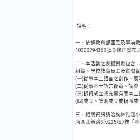
說明：
一、依據教育部國民及學前教育署
1030079436B號令修
二、本活動之表揚對象包含
組織、學校教職員工及實際
(一)從事本土語言之創作、
(二)從事本土語言復育、調
(三)捐資成立或充實有關本
(四)成立、獎助成立或捐贈
三、相關資訊請洽詢林雅涵小姐，
店區北新路3段225號7樓