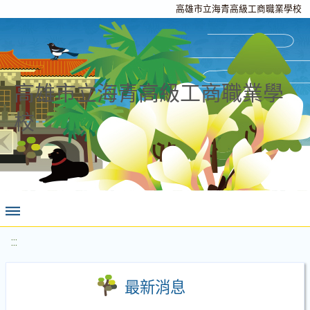
高雄市立海青高級工商職業學校
高雄市立海青高級工商職業學
校
:::
最新消息