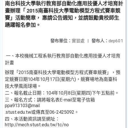
南台科技大學執行教育部自動化應用技優人才培育計
畫辦理「 2015南臺科技大學電動模型方程式賽車競
賽」活動簡章， 惠請公告週知，並請鼓勵貴校師生
踴躍報名參加。
發布單位：
實習處
|
發布人：
dep601
一、本校機械工程系執行教育部自動化應用技優人才培育
計畫
辦理「2015南臺科技大學電動模型方程式賽車競賽」，預
定競賽日期104年10月17日(星期六)，競賽場地為南臺科
技大學風雨球場。
二、報名截止日期：104年10月8日(星期四)下午五點前。
三、報名方式：請將報名表E-mail至電子信箱
ppa913103@mail
.stust.edu.tw或傳真至06-2425092。
四、本活動資訊請至網址：
http://mech.stust.edu.tw/tc/no