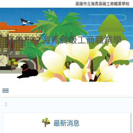
高雄市立海青高級工商職業學校
高雄市立海青高級工商職業學
校
:::
最新消息