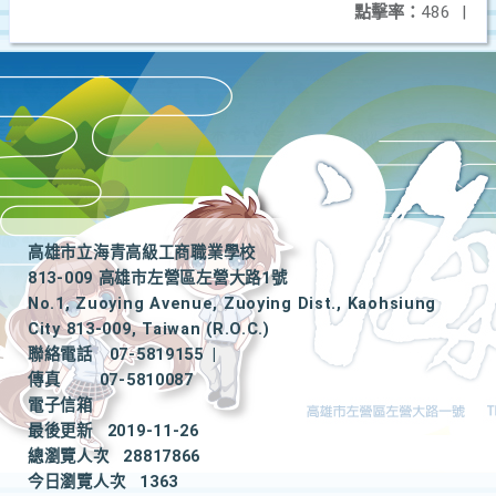
點擊率：
486
|
高雄市立海青高級工商職業學校
813-009 高雄市左營區左營大路1號
No.1, Zuoying Avenue, Zuoying Dist., Kaohsiung
City 813-009, Taiwan (R.O.C.)
聯絡電話
07-5819155
|
傳真
07-5810087
電子信箱
最後更新
2019-11-26
總瀏覽人次
28817866
今日瀏覽人次
1363