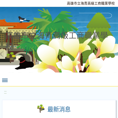
高雄市立海青高級工商職業學校
高雄市立海青高級工商職業學
校
:::
最新消息