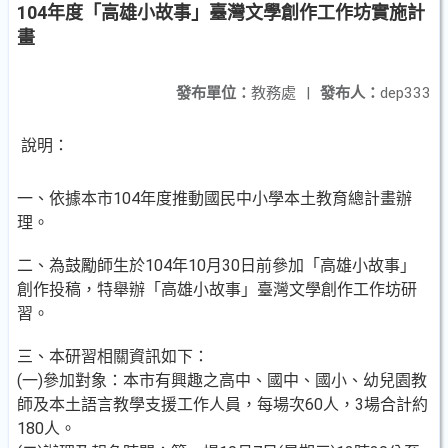
104年度「高雄小故事」臺灣文學創作工作坊實施計
畫
發布單位：
教務處
|
發布人：
dep333
說明：
一、依據本市104年度推動國民中小學本土教育總計畫辦
理。
二、為鼓勵師生於104年10月30日前參加「高雄小故事」
創作投稿，特舉辦「高雄小故事」臺灣文學創作工作坊研
習。
三、本研習相關資訊如下：
(一)參加對象：本市有興趣之高中、國中、國小、幼兒園教
師及本土語言教學支援工作人員，每場次60人，3場合計約
180人。