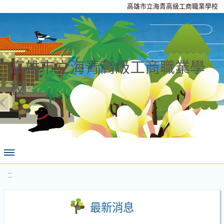
高雄市立海青高級工商職業學校
高雄市立海青高級工商職業學
校
:::
最新消息