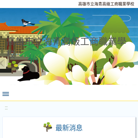
高雄市立海青高級工商職業學校
高雄市立海青高級工商職業學
校
:::
最新消息