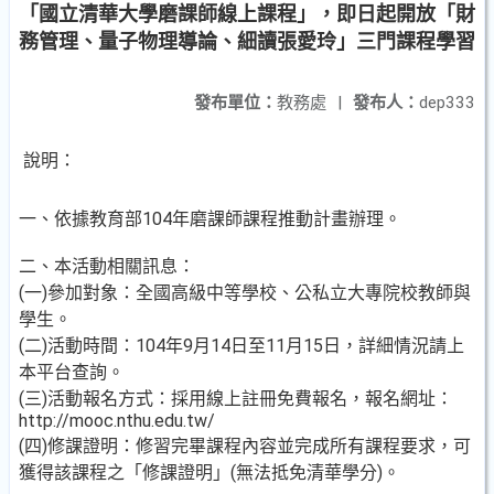
「國立清華大學磨課師線上課程」，即日起開放「財
務管理、量子物理導論、細讀張愛玲」三門課程學習
發布單位：
教務處
|
發布人：
dep333
說明：
一、依據教育部104年磨課師課程推動計畫辦理。
二、本活動相關訊息：
(一)參加對象：全國高級中等學校、公私立大專院校教師與
學生。
(二)活動時間：104年9月14日至11月15日，詳細情況請上
本平台查詢。
(三)活動報名方式：採用線上註冊免費報名，報名網址：
http://mooc.nthu.edu.tw/
(四)修課證明：修習完畢課程內容並完成所有課程要求，可
獲得該課程之「修課證明」(無法抵免清華學分)。