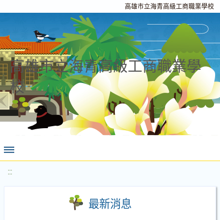
高雄市立海青高級工商職業學校
高雄市立海青高級工商職業學
校
:::
最新消息