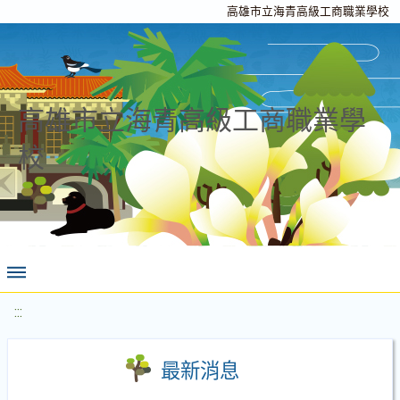
高雄市立海青高級工商職業學校
高雄市立海青高級工商職業學
校
:::
最新消息