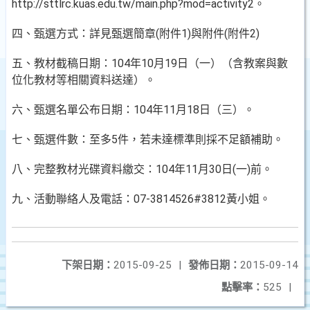
http://sttlrc.kuas.edu.tw/main.php?mod=activity2。
四、甄選方式：詳見甄選簡章(附件1)與附件(附件2)
五、教材截稿日期：104年10月19日（一）（含教案與數
位化教材等相關資料送達）。
六、甄選名單公布日期：104年11月18日（三）。
七、甄選件數：至多5件，若未達標準則採不足額補助。
八、完整教材光碟資料繳交：104年11月30日(一)前。
九、活動聯絡人及電話：07-3814526#3812黃小姐。
下架日期：
2015-09-25
|
發佈日期：
2015-09-14
點擊率：
525
|