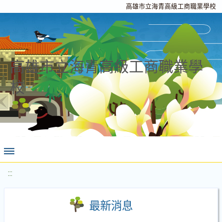
高雄市立海青高級工商職業學校
高雄市立海青高級工商職業學
校
:::
最新消息