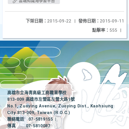
雲端知識海學習平台
下架日期：
2015-09-22
|
發佈日期：
2015-09-11
點擊率：
555
|
高雄市立海青高級工商職業學校
813-009 高雄市左營區左營大路1號
No.1, Zuoying Avenue, Zuoying Dist., Kaohsiung
City 813-009, Taiwan (R.O.C.)
聯絡電話
07-5819155
|
傳真
07-5810087