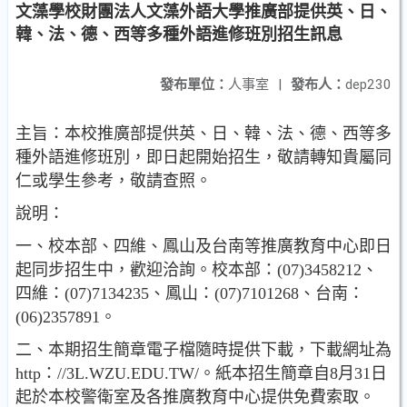
文藻學校財團法人文藻外語大學推廣部提供英、日、
韓、法、德、西等多種外語進修班別招生訊息
發布單位：
人事室
|
發布人：
dep230
主旨：本校推廣部提供英、日、韓、法、德、西等多
種外語進修班別，即日起開始招生，敬請轉知貴屬同
仁或學生參考，敬請查照。
說明：
一、校本部、四維、鳳山及台南等推廣教育中心即日
起同步招生中，歡迎洽詢。校本部：(07)3458212、
四維：(07)7134235、鳳山：(07)7101268、台南：
(06)2357891。
二、本期招生簡章電子檔隨時提供下載，下載網址為
http：//3L.WZU.EDU.TW/。紙本招生簡章自8月31日
起於本校警衛室及各推廣教育中心提供免費索取。