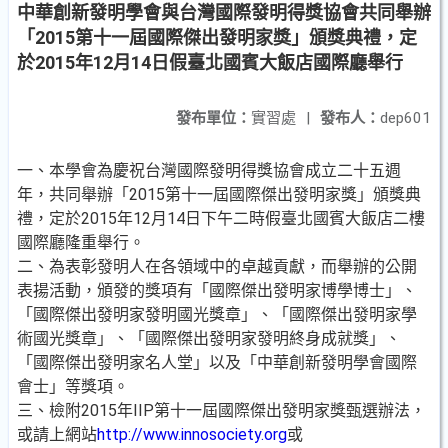
中華創新發明學會與台灣國際發明得獎協會共同舉辦
「2015第十一屆國際傑出發明家獎」頒獎典禮，定
於2015年12月14日假臺北國賓大飯店國際廳舉行
發布單位：
實習處
|
發布人：
dep601
一、本學會為慶祝台灣國際發明得獎協會成立二十五週
年，共同舉辦「2015第十一屆國際傑出發明家獎」頒獎典
禮，定於2015年12月14日下午二時假臺北國賓大飯店二樓
國際廳隆重舉行。
二、為表彰發明人在各領域中的卓越貢獻，而舉辦的公開
表揚活動，頒發的獎項有「國際傑出發明家博學博士」、
「國際傑出發明家發明國光獎章」、「國際傑出發明家學
術國光獎章」、「國際傑出發明家發明終身成就獎」、
「國際傑出發明家名人堂」以及「中華創新發明學會國際
會士」等獎項。
三、檢附2015年IIP第十一屆國際傑出發明家獎甄選辦法，
或請上網站
http://www.innosociety.org
或