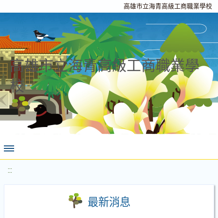
高雄市立海青高級工商職業學校
高雄市立海青高級工商職業學
校
:::
最新消息