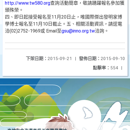
http://www.tw580.org
查詢活動簡章，敬請踴躍報名參加獲
頒殊榮。
四、即日起接受報名至11月20日止，唯國際傑出發明家博
學博士報名至11月10日截止。五、相關活動資訊，請逕電
洽(02)2752-1969或 Email至
gsu@inno.org.tw
洽詢。
下架日期：
2015-09-21
|
發佈日期：
2015-09-10
點擊率：
554
|