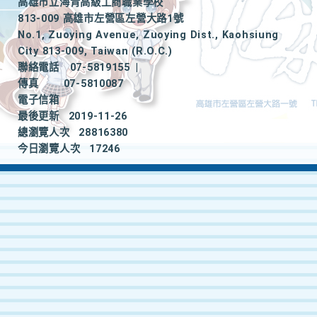
高雄市立海青高級工商職業學校
813-009 高雄市左營區左營大路1號
No.1, Zuoying Avenue, Zuoying Dist., Kaohsiung
City 813-009, Taiwan (R.O.C.)
聯絡電話
07-5819155
|
傳真
07-5810087
電子信箱
最後更新
2019-11-26
總瀏覽人次
28816380
今日瀏覽人次
17246