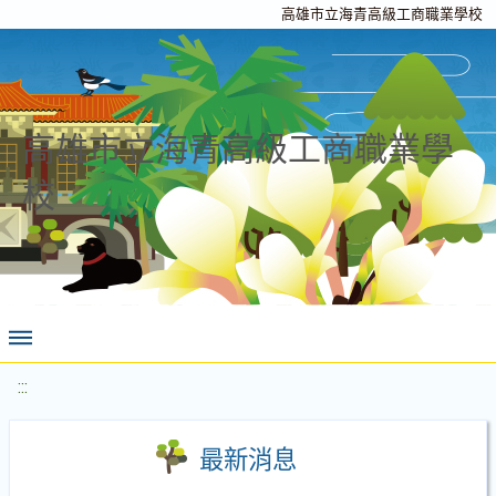
高雄市立海青高級工商職業學校
高雄市立海青高級工商職業學
校
:::
最新消息