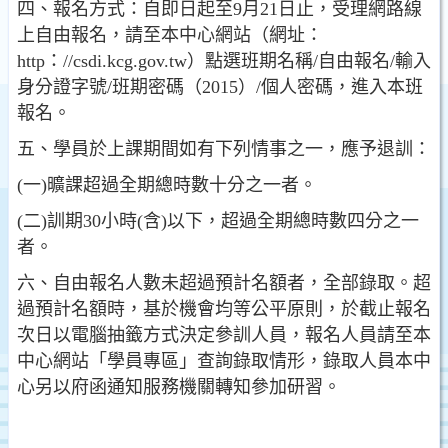
四、報名方式：自即日起至9月21日止，受理網路線
上自由報名，請至本中心網站（網址：
http：//csdi.kcg.gov.tw）點選班期名稱/自由報名/輸入
身分證字號/班期密碼（2015）/個人密碼，進入本班
報名。
五、學員於上課期間如有下列情事之一，應予退訓：
(一)曠課超過全期總時數十分之一者。
(二)訓期30小時(含)以下，超過全期總時數四分之一
者。
六、自由報名人數未超過預計名額者，全部錄取。超
過預計名額時，基於機會均等公平原則，於截止報名
次日以電腦抽籤方式決定參訓人員，報名人員請至本
中心網站「學員專區」查詢錄取情形，錄取人員本中
心另以府函通知服務機關轉知參加研習。