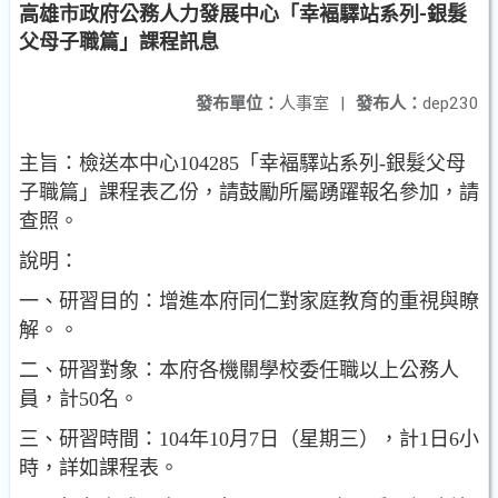
高雄市政府公務人力發展中心「幸褔驛站系列-銀髮
父母子職篇」課程訊息
發布單位：
人事室
|
發布人：
dep230
主旨：檢送本中心104285「幸褔驛站系列-銀髮父母
子職篇」課程表乙份，請鼓勵所屬踴躍報名參加，請
查照。
說明：
一、研習目的：增進本府同仁對家庭教育的重視與瞭
解。。
二、研習對象：本府各機關學校委任職以上公務人
員，計50名。
三、研習時間：104年10月7日（星期三），計1日6小
時，詳如課程表。