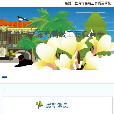
高雄市立海青高級工商職業學校
高雄市立海青高級工商職業學
校
:::
最新消息