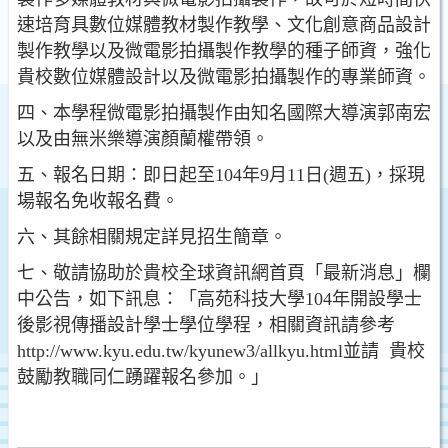
速培育具數位媒體教材製作教學、文化創意商品設計
製作教學以及微電影拍攝製作教學的種子師資，強化
貴校數位媒體設計以及微電影拍攝製作的專業師資。
四、本學程微電影拍攝製作由知名國際大導演郭南宏
以及由無米樂導演顏蘭權帶領。
五、報名日期：即日起至104年9月11日(週五)，採現
場報名免收報名費。
六、其餘相關規定詳見招生簡章。
七、敬請協助於貴校全球資訊網首頁「最新消息」欄
中公告，如下訊息：「高苑科技大學104年開設學士
後影視傳播設計學士學位學程，相關資訊請參考
http://www.kyu.edu.tw/kyunew3/allkyu.html並請 貴校
鼓勵教職同仁踴躍報名參加。」