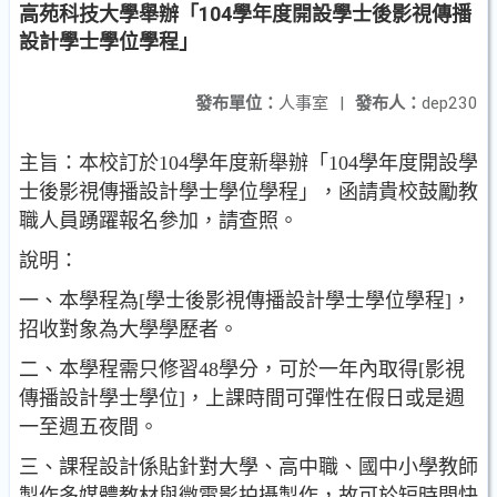
高苑科技大學舉辦「104學年度開設學士後影視傳播
設計學士學位學程」
發布單位：
人事室
|
發布人：
dep230
主旨：本校訂於104學年度新舉辦「104學年度開設學
士後影視傳播設計學士學位學程」，函請貴校鼓勵教
職人員踴躍報名參加，請查照。
說明：
一、本學程為[學士後影視傳播設計學士學位學程]，
招收對象為大學學歷者。
二、本學程需只修習48學分，可於一年內取得[影視
傳播設計學士學位]，上課時間可彈性在假日或是週
一至週五夜間。
三、課程設計係貼針對大學、高中職、國中小學教師
製作多媒體教材與微電影拍攝製作，故可於短時間快