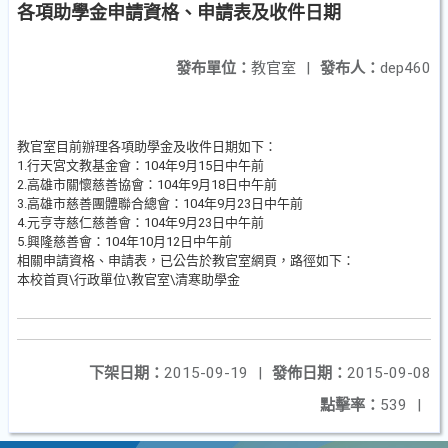
各項助學金申請資格、申請表及收件日期
發布單位：
教官室
|
發布人：
dep460
教官室目前辦理各項助學金及收件日期如下：
1.行天宮文教基金會：104年9月15日中午前
2.高雄市關懷慈善協會：104年9月18日中午前
3.高雄市慈善團體聯合總會：104年9月23日中午前
4.元亨寺慈仁慈善會：104年9月23日中午前
5.興隆慈善會：104年10月12日中午前
相關申請資格、申請表，已公告於教官室網頁，路徑如下：
本校首頁\行政單位\教官室\清寒助學金
下架日期：
2015-09-19
|
發佈日期：
2015-09-08
點擊率：
539
|