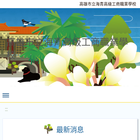
高雄市立海青高級工商職業學校
高雄市立海青高級工商職業學
校
:::
最新消息