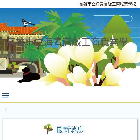
高雄市立海青高級工商職業學校
高雄市立海青高級工商職業學
校
:::
最新消息