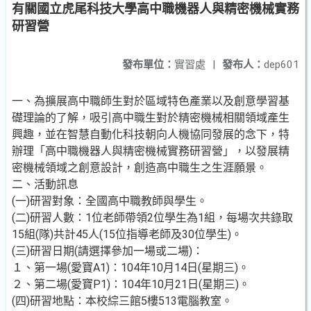
有關國立虎尾科技大學高中職機器人與精密機械實務
研習營
發布單位：
實習處
|
發布人：
dep601
一、為擴展高中職師生對於區域特色產業以及創意學習基
礎理論的了解，吸引高中職生對於精密機械相關領域產生
興趣，並在智慧自動化科技朝向人機協同發展的念下，特
辦理「高中職機器人與精密機械實務研習營」，以發展精
密機械領域之創意設計，創造高中職生之生涯願景。
二、活動訊息
(一)研習對象：全國高中職教師與學生。
(二)研習人數：1位老師帶領2位學生為1組，每場次共錄取
15組(隊)共計45人(15位指導老師及30位學生)。
(三)研習日期(請選擇參加一場或二場)：
１、第一場(愛寶A1)：104年10月14日(星期三)。
２、第二場(愛寶P1)：104年10月21日(星期三)。
(四)研習地點：本校綜三館5樓513電腦教室。