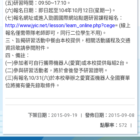
(五)研習時間：09:50~17:10。
(六)報名日期：即日起至104年10月12日(星期一)。
(七)報名網址或進入勁園國際網站點選研習課程報名：
http://www.jyic.net/lesson/learn_online.php?cege
= (線上
報名僅需帶隊老師即可，同行二位學生不用)。
三、旨揭研習活動中餐由本校提供，相關活動議程及交通
資訊敬請參閱附件。
四、備註：
(一)參加者可自行攜帶機器人(愛寶)或本校提供每組2台。
(二)參與研習活動者，將於會後發予研習證明。
(三)有報名10/31(六)於本校舉辦之愛寶盃機器人全國賽單
位將擁有優先錄取條件。
下架日期：
2015-09-19
|
發佈日期：
2015-09-08
點擊率：
572
|