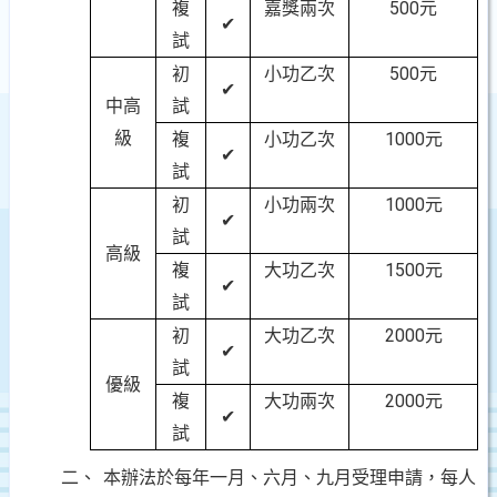
複
嘉獎兩次
500元
✔
試
初
小功乙次
500元
✔
中高
試
級
複
小功乙次
1000元
✔
試
初
小功兩次
1000元
✔
試
高級
複
大功乙次
1500元
✔
試
初
大功乙次
2000元
✔
試
優級
複
大功兩次
2000元
✔
試
二、
本辦法於每年一月、六月、九月受理申請，每人