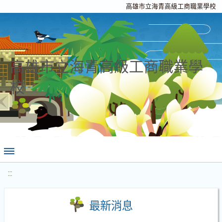
高雄市立海青高級工商職業學校
高雄市立海青高級工商職業學
校
:::
最新消息