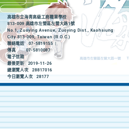
高雄市立海青高級工商職業學校
813-009 高雄市左營區左營大路1號
No.1, Zuoying Avenue, Zuoying Dist., Kaohsiung
City 813-009, Taiwan (R.O.C.)
聯絡電話
07-5819155
|
傳真
07-5810087
電子信箱
最後更新
2019-11-26
總瀏覽人次
28817016
今日瀏覽人次
28177