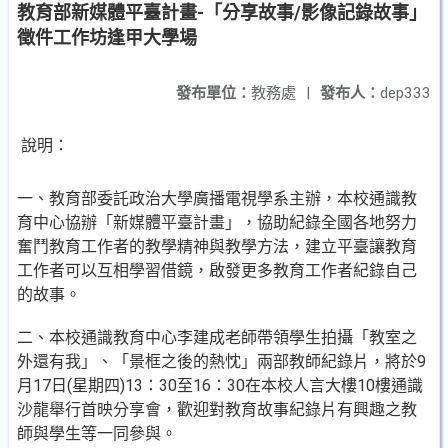
教育部新媒體平臺計畫-「分享故事/影像記錄故事」
徵件工作坊逢甲大學場
發布單位：
教務處
|
發布人：
dep333
說明：
一、教育部委託政治大學廣播電視學系主辦，本校通識教
育中心協辦「新媒體平臺計畫」，協助紀錄全國各地努力
奮鬥教育工作者的教學精神與教學方法，建立平臺讓教育
工作者可以互相學習借鏡，啟發更多教育工作者紀錄自己
的故事。
二、本校通識教育中心李建成老師帶領學生拍攝「教室之
外還有我」、「景框之後的熱忱」兩部教師紀錄片，將於9
月17日(星期四)13：30至16：30在本校人言大樓10樓通識
沙龍舉行首映分享會，歡迎對教育故事紀錄片有興趣之教
師與學生等一同參與。