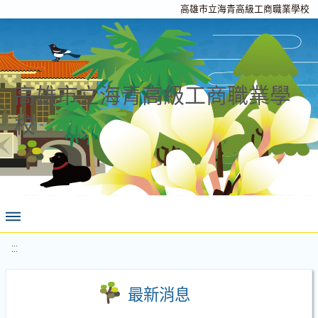
高雄市立海青高級工商職業學校
高雄市立海青高級工商職業學
校
:::
最新消息