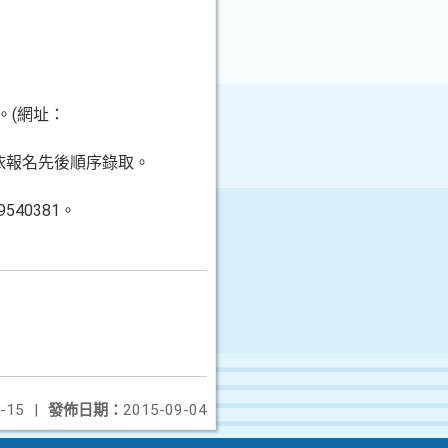
。(網址：
人，依報名先後順序錄取。
40381。
-15
|
發佈日期：
2015-09-04