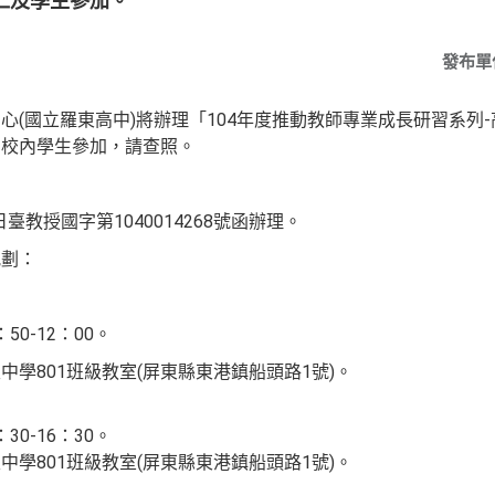
仁及學生參加。
發布單
心(國立羅東高中)將辦理「104年度推動教師專業成長研習系列
知校內學生參加，請查照。
日臺教授國字第1040014268號函辦理。
規劃：
50-12：00。
學801班級教室(屏東縣東港鎮船頭路1號)。
30-16：30。
學801班級教室(屏東縣東港鎮船頭路1號)。