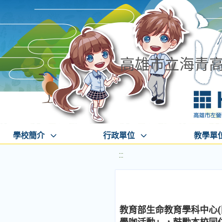
高雄市立海青
學校簡介
行政單位
教學單
:::
教育部生命教育學科中心(