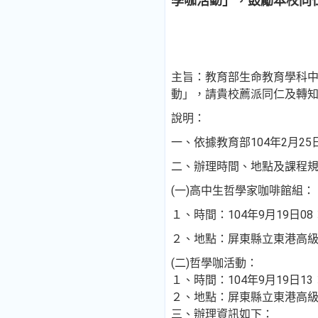
學咖活動」，鼓勵本校同
主旨：教育部生命教育學科中
動」，請貴校薦派同仁及轉
說明：
一、依據教育部104年2月25
二、辦理時間、地點及課程
(一)高中生哲學家咖啡館組：
１、時間：104年9月19日08：
２、地點：屏東縣立東港高級中
(二)哲學咖活動：
１、時間：104年9月19日13：
２、地點：屏東縣立東港高級中
三、辦理資訊如下：