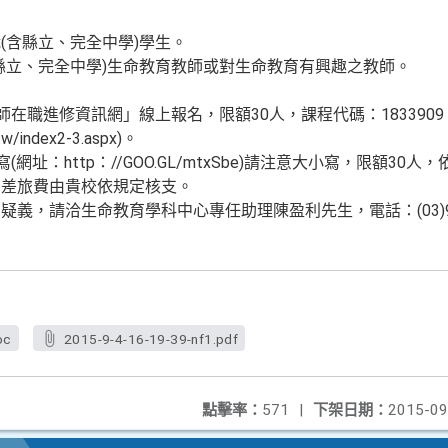
(含縣立、完全中學)學生。
縣立、完全中學)生命教育教師或對生命教育有興趣之教師。
師在職進修資訊網」線上報名，限額30人，課程代碼：1833909
tw/index2-3.aspx)。
網址：http：//GOO.GL/mtxSbe)請注意大小寫，限額30
，差旅費由貴校依規定核支。
義，請洽生命教育學科中心專任助理陳盈利先生，電話：(03)95
oc
2015-9-4-16-19-39-nf1.pdf
點擊率：
571
|
下架日期：
2015-09