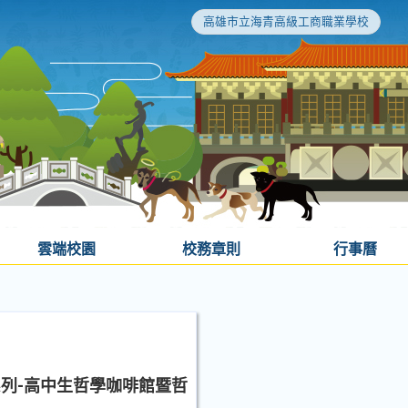
高雄市立海青高級工商職業學校
雲端校園
校務章則
行事曆
系列-高中生哲學咖啡館暨哲