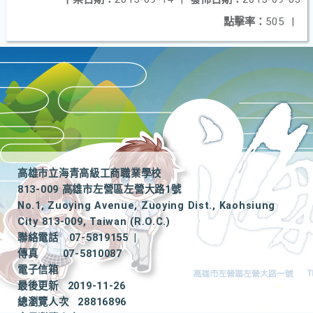
點擊率：
505
|
高雄市立海青高級工商職業學校
813-009 高雄市左營區左營大路1號
No.1, Zuoying Avenue, Zuoying Dist., Kaohsiung
City 813-009, Taiwan (R.O.C.)
聯絡電話
07-5819155
|
傳真
07-5810087
電子信箱
最後更新
2019-11-26
總瀏覽人次
28816896