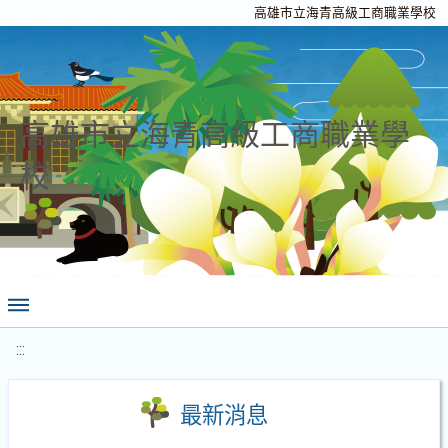
高雄市立海青高級工商職業學校
高雄市立海青高級工商職業學
校
:::
最新消息