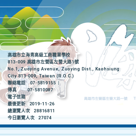
高雄市立海青高級工商職業學校
813-009 高雄市左營區左營大路1號
No.1, Zuoying Avenue, Zuoying Dist., Kaohsiung
City 813-009, Taiwan (R.O.C.)
聯絡電話
07-5819155
|
傳真
07-5810087
電子信箱
最後更新
2019-11-26
總瀏覽人次
28816811
今日瀏覽人次
27074