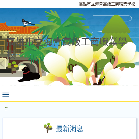
高雄市立海青高級工商職業學校
高雄市立海青高級工商職業學
校
:::
最新消息