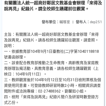
有關團法人統一超商好鄰居文教基金會辦理「來得及
說再見」紀錄片，請全校師生踴躍前往觀賞。
發布單位：
輔導室
|
發布人：
dep251
主旨：有關團法人統一超商好鄰居文教基金會辦理「來得
及說再見」紀錄片，請各校師生踴躍前往觀賞，請查照。
說明：
一、依據教育部104年9月1日臺教社(二)字第1040118818
號書函辦理。
二、該會配合教育部推動之生命教育、高齡教育及家庭教
育辦理旨揭活動，具教育意義，請各校師生踴躍觀賞（上
映日：104年9月11日）。
三、教師觀賞後於104年9月12日至10月31日檢附票根及個
資使用同意書，可登錄教師研習時數2小時，相關資訊請查
閱附件或洽詢專線：02-27488362，劉馨如小姐。
四、檢附「來得及說再見」紀錄片簡介及研習時數登錄方
式乙份。