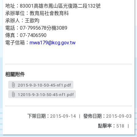
地址：83001高雄市鳳山區光復路二段132號
承辦單位：教育局社會教育科
承辦人：王歆昀
電話：07-7995678分機3089
傳真：07-7406590
電子信箱：
mwa179@kcg.gov.tw
相關附件
2015-9-3-10-50-45-nf1.pdf
12015-9-3-10-50-45-nf1.pdf
下架日期：
2015-09-14
|
發佈日期：
2015-09-03
點擊率：
518
|