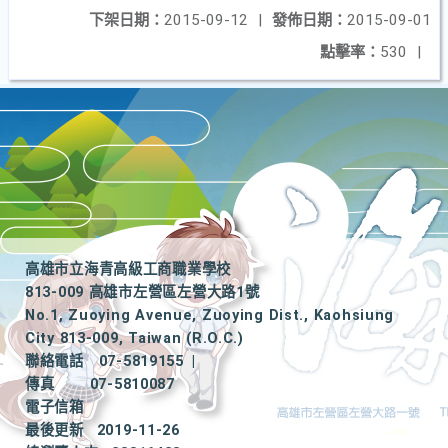
下架日期：
2015-09-12
|
發佈日期：
2015-09-01
點擊率：
530
|
高雄市立海青高級工商職業學校
813-009 高雄市左營區左營大路1號
No.1, Zuoying Avenue, Zuoying Dist., Kaohsiung
City 813-009, Taiwan (R.O.C.)
聯絡電話
07-5819155
|
傳真
07-5810087
電子信箱
最後更新
2019-11-26