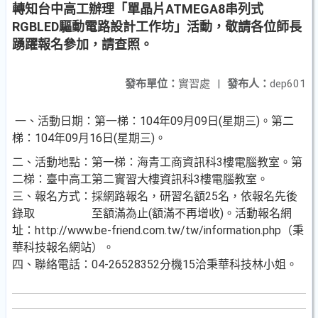
轉知台中高工辦理「單晶片ATMEGA8串列式
RGBLED驅動電路設計工作坊」活動，敬請各位師長
踴躍報名參加，請查照。
發布單位：
實習處
|
發布人：
dep601
一、活動日期：第一梯：104年09月09日(星期三)。第二
梯：104年09月16日(星期三)。
二、活動地點：第一梯：海青工商資訊科3樓電腦教室。第
二梯：臺中高工第二實習大樓資訊科3樓電腦教室。
三、報名方式：採網路報名，研習名額25名，依報名先後
錄取 至額滿為止(額滿不再增收)。活動報名網
址：http://www.be-friend.com.tw/tw/information.php（秉
華科技報名網站）。
四、聯絡電話：04-26528352分機15洽秉華科技林小姐。