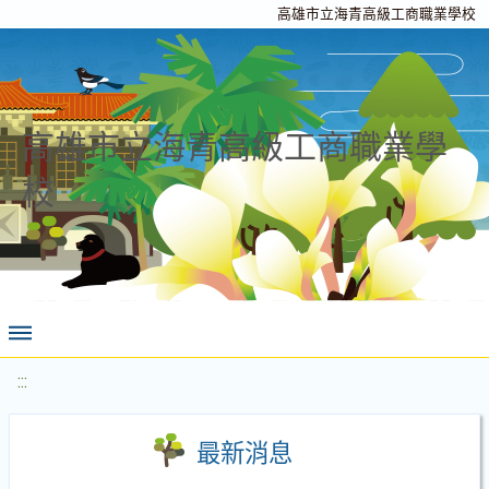
高雄市立海青高級工商職業學校
高雄市立海青高級工商職業學
校
:::
最新消息