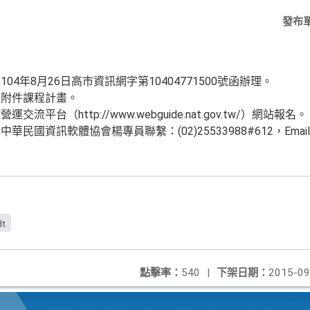
發布
4年8月26日高市資訊網字第10404771500號函辦理。
考附件課程計畫。
台（http://www.webguide.nat.gov.tw/）網站報名。
國資訊軟體協會楊專員聯繫：(02)25533988#612，Emai
dt
點擊率：
540
|
下架日期：
2015-09