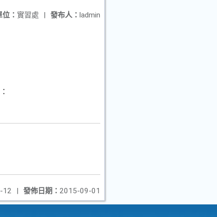
單位：
實習處
|
發布人：
ladmin
l：
-12
|
發佈日期：
2015-09-01