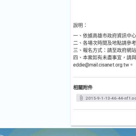
說明：
一、依據高雄市政府資訊中心10
二、各場次時間及地點請參
三、報名方式：請至政府網站營運交流平
四、本案如有未盡事宜，請與中華民
eddie@mail.cisanet.org.tw。
相關附件
2015-9-1-13-46-44-nf1.o