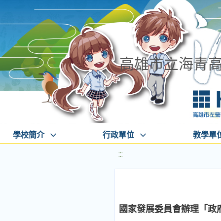
高雄市立海青
學校簡介
行政單位
教學單
:::
國家發展委員會辦理「政