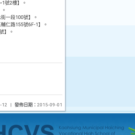
~1號2樓】。
】。
化街一段100號】。
輔仁路155號6F-1】。
9號】。
-12
|
發佈日期：
2015-09-01