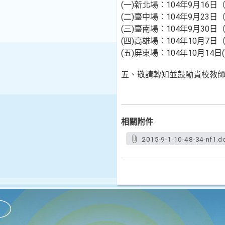
(一)新北場：104年9月16
(二)臺中場：104年9月23
(三)臺南場：104年9月30
(四)高雄場：104年10月7日
(五)屏東場：104年10月14
五、敬請轉知並鼓勵貴校教師
相關附件
2015-9-1-10-48-34-nf1.d