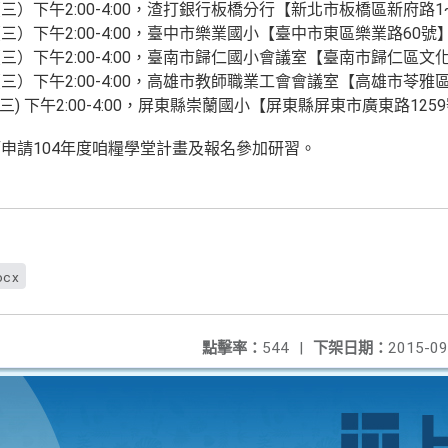
日（三）下午2:00-4:00，渣打銀行板橋分行【新北市板橋區新府路1
日（三）下午2:00-4:00，臺中市樂業國小【臺中市東區樂業路60號
日（三）下午2:00-4:00，臺南市歸仁國小會議室【臺南市歸仁區文
（三）下午2:00-4:00，高雄市教師職業工會會議室【高雄市苓雅區
日(三) 下午2:00-4:00，屏東縣崇蘭國小【屏東縣屏東市廣東路125
申請104年度咱糧學堂計畫及報名參加研習。
ocx
點擊率：
544
|
下架日期：
2015-09