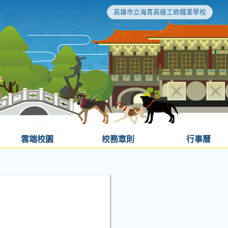
高雄市立海青高級工商職業學校
雲端校園
校務章則
行事曆