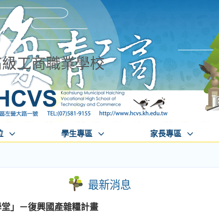
高級工商職業學校
位
學生專區
家長專區
最新消息
學堂」－復興國產雜糧計畫