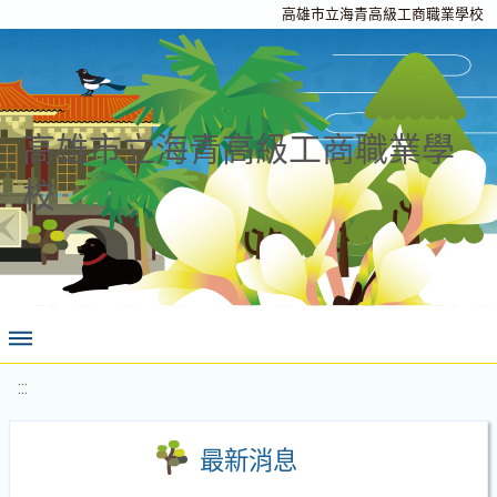
高雄市立海青高級工商職業學校
高雄市立海青高級工商職業學
校
:::
最新消息