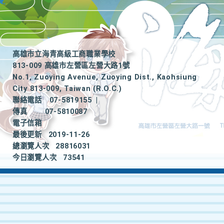
高雄市立海青高級工商職業學校
813-009 高雄市左營區左營大路1號
No.1, Zuoying Avenue, Zuoying Dist., Kaohsiung
City 813-009, Taiwan (R.O.C.)
聯絡電話
07-5819155
|
傳真
07-5810087
電子信箱
最後更新
2019-11-26
總瀏覽人次
28816031
今日瀏覽人次
73541