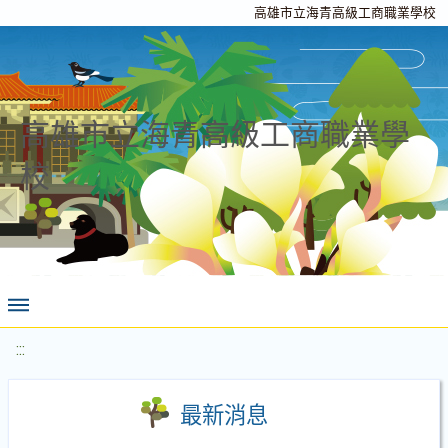
高雄市立海青高級工商職業學校
高雄市立海青高級工商職業學
校
:::
最新消息