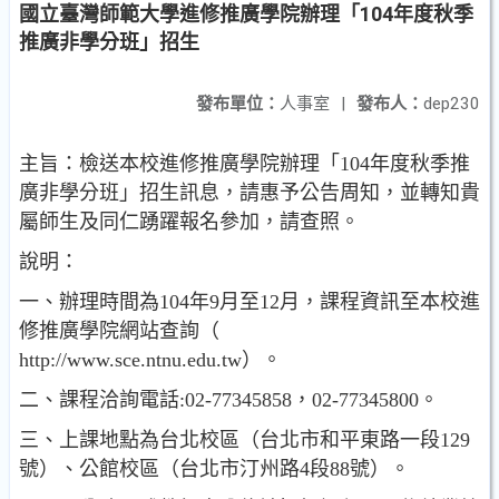
國立臺灣師範大學進修推廣學院辦理「104年度秋季
推廣非學分班」招生
發布單位：
人事室
|
發布人：
dep230
主旨：檢送本校進修推廣學院辦理「104年度秋季推
廣非學分班」招生訊息，請惠予公告周知，並轉知貴
屬師生及同仁踴躍報名參加，請查照。
說明：
一、辦理時間為104年9月至12月，課程資訊至本校進
修推廣學院網站查詢（
http://www.sce.ntnu.edu.tw）。
二、課程洽詢電話:02-77345858，02-77345800。
三、上課地點為台北校區（台北市和平東路一段129
號）、公館校區（台北市汀州路4段88號）。