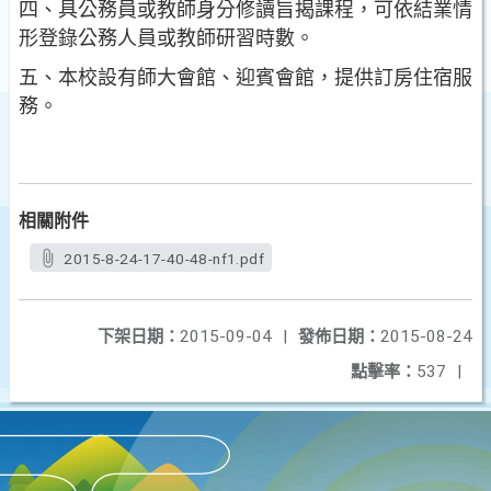
四、具公務員或教師身分修讀旨揭課程，可依結業情
形登錄公務人員或教師研習時數。
五、本校設有師大會館、迎賓會館，提供訂房住宿服
務。
相關附件
2015-8-24-17-40-48-nf1.pdf
下架日期：
2015-09-04
|
發佈日期：
2015-08-24
點擊率：
537
|