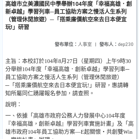
高雄市立美濃國民中學舉辦104年度「幸福高雄．創
新卓越」學習列車─員工協助方案之慢活人生系列
（管理休閒旅遊）─「搭乘廉價航空來去日本便宜
玩!」研習
發布單位：
人事室
|
發布人：
dep230
主旨：本校訂於104年8月27日（星期四）上午9時30
分舉辦104年度「幸福高雄．創新卓越」學習列車─
員工協助方案之慢活人生系列（管理休閒旅遊）
─「搭乘廉價航空來去日本便宜玩!」研習，惠請轉
知所屬同仁踴躍報名參加，請查照。
說明：
一、依據「高雄市政府公務人力發展中心104年度
『幸福高雄，創新卓越』學習列車實施計畫」及「高
雄市政府104年員工協助方案—E起關懷‧共創雙Win