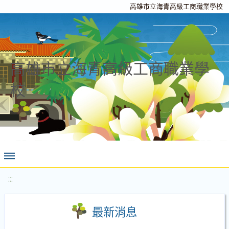
高雄市立海青高級工商職業學校
高雄市立海青高級工商職業學
校
:::
最新消息