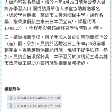
人員均可報名參加，請於本年8月26日前至公務人員
終身學習入口 網或請貴單位人事室協助薦送報名
（認證學習機構：高雄市立美濃國民中學、課程名
稱：搭乘廉價航空來去日本便宜玩!、課程代碼：
1040827），全程參與者核給終身學習時數3小時。
三、請貴機關學校，惠予參加人員於研習期間核予公
（差）假，參加人員請於活動當日上午9時20分前報
到完畢。為響應環保節能措施，現場不提供紙杯，參
加人員請自備環保杯具。本研習另於演講前宣導高雄
市政府員工協助方案措施暨相關業務措施。
相關附件
2015-8-24-16-49-36-nf1.pdf
2015-8-24-16-49-36-nf1.ppt