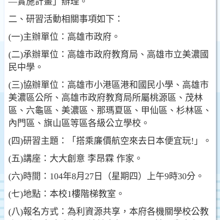
—實施計畫」辦理。
二、研習活動相關事項如下：
(一)主辦單位：高雄市政府。
(二)承辦單位：高雄市政府教育局、高雄市立美濃國
民中學。
(三)協辦單位：高雄市小港區港和國民小學、高雄市
美濃區公所、高雄市政府教育局所屬桃源區、茂林
區、六龜區、美濃區、那瑪夏區、甲仙區、杉林區、
內門區、旗山區等區各級公立學校。
(四)研習主題：「搭乘廉價航空來去日本便宜玩!」。
(五)講座：大大創意 李昂霖 作家。
(六)時間：104年8月27日（星期四）上午9時30分。
(七)地點：本校1樓階梯教室。
(八)報名方式：為利資源共享，本府各機關學校公教