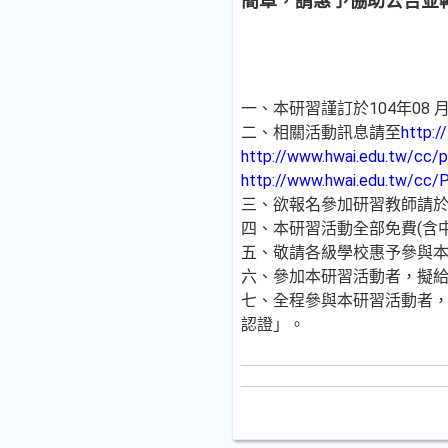
簡章，請惠予協助公告並
一、本研習謹訂於104年08 
二、相關活動訊息請至
http:/
http://www.hwai.edu.tw/cc
http://www.hwai.edu.tw/cc
三、欲報名參加研習教師請於08
四、本研習活動全部免費(含
五、敬請各級學校惠予參與
六、參加本研習活動者，擬給
七、全程參與本研習活動者
認證」。