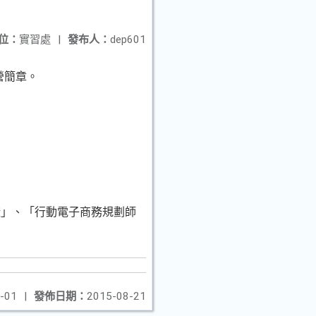
位：
實習處
|
發布人：
dep601
營簡章。
證」、「行動電子商務規劃師
-01
|
發佈日期：
2015-08-21