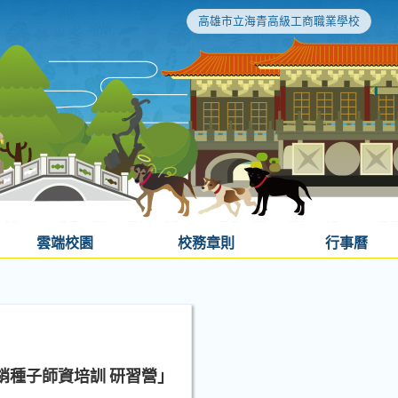
高雄市立海青高級工商職業學校
雲端校園
校務章則
行事曆
銷種子師資培訓 研習營」