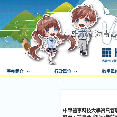
高雄市立海青
學校簡介
行政單位
教學單
:::
中華醫事科技大學資訊管